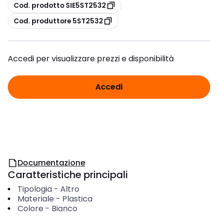
copia
Cod. prodotto SIE5ST2532
copia
Cod. produttore 5ST2532
Accedi per visualizzare prezzi e disponibilità
Accedi
Documentazione
Caratteristiche principali
Tipologia
-
Altro
Materiale
-
Plastica
Colore
-
Bianco