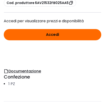
copia
Cod. produttore 6AV21532FB025AA5
Accedi per visualizzare prezzi e disponibilità
Accedi
Documentazione
Confezione
1
PZ