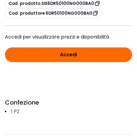
copia
Cod. prodotto SIE6DR50100NG000BA0
copia
Cod. produttore 6DR50100NG000BA0
Accedi per visualizzare prezzi e disponibilità
Accedi
Confezione
1
PZ