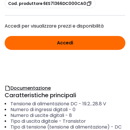
copia
Cod. produttore 6ES71366DC000CA0
Accedi per visualizzare prezzi e disponibilità
Accedi
Documentazione
Caratteristiche principali
Tensione di alimentazione DC
-
19.2...28.8
V
Numero di ingressi digitali
-
0
Numero di uscite digitali
-
8
Tipo di uscita digitale
-
Transistor
Tipo di tensione (tensione di alimentazione)
-
DC