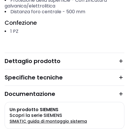
Protezione della superficie
-
Con zincatura
galvanica/elettrolitica
Distanza foro centrale
-
500
mm
Confezione
1
PZ
Dettaglio prodotto
Specifiche tecniche
Documentazione
Un prodotto SIEMENS
Scopri la serie SIEMENS
SIMATIC guida di montaggio sistema