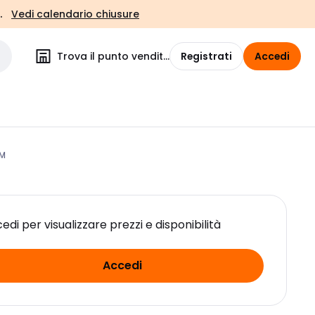
.
Vedi calendario chiusure
Trova il punto vendita
Registrati
Accedi
0M
edi per visualizzare prezzi e disponibilità
Accedi