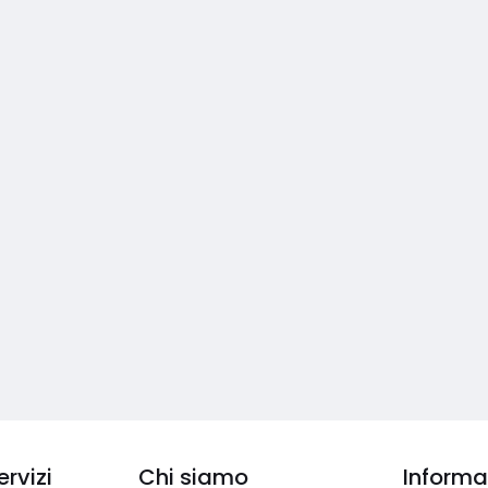
ervizi
Chi siamo
Informaz