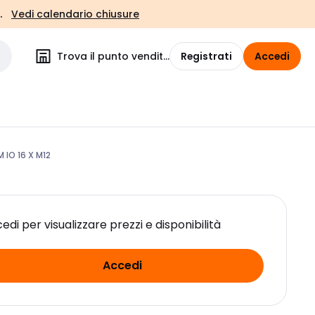
.
Vedi calendario chiusure
Trova il punto vendita
Registrati
Accedi
IO 16 X M12
edi per visualizzare prezzi e disponibilità
Accedi