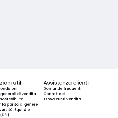
ioni utili
Assistenza clienti
condizioni
Domande frequenti
 generali di vendita
Contattaci
 sostenibilità
Trova Punti Vendita
r la parità di genere
iversità, Equità e
(DEI)