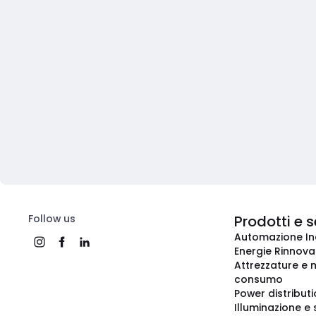
Follow us
Prodotti e s
Automazione In
Energie Rinnovab
Attrezzature e m
consumo
Power distribut
Illuminazione e 