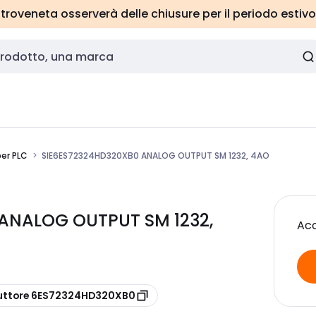
roveneta osserverà delle chiusure per il periodo estivo
per PLC
SIE6ES72324HD320XB0 ANALOG OUTPUT SM 1232, 4AO
 ANALOG OUTPUT SM 1232,
Acc
uttore 6ES72324HD320XB0