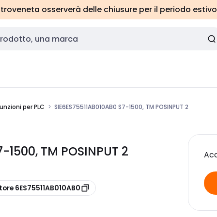
roveneta osserverà delle chiusure per il periodo estivo
unzioni per PLC
SIE6ES75511AB010AB0 S7-1500, TM POSINPUT 2
7-1500, TM POSINPUT 2
Acc
tore 6ES75511AB010AB0