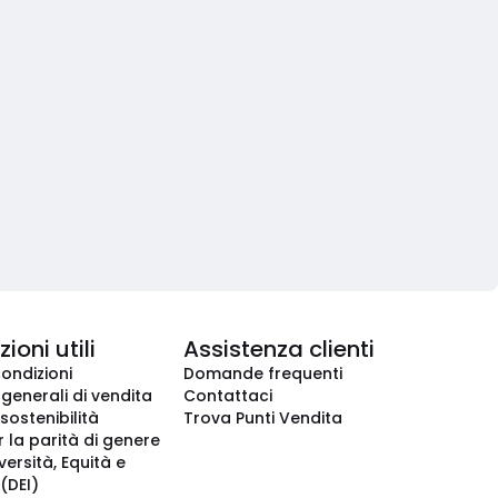
ioni utili
Assistenza clienti
condizioni
Domande frequenti
 generali di vendita
Contattaci
 sostenibilità
Trova Punti Vendita
r la parità di genere
iversità, Equità e
(DEI)