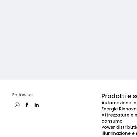
Follow us
Prodotti e s
Automazione In
Energie Rinnovab
Attrezzature e m
consumo
Power distribut
Illuminazione e 