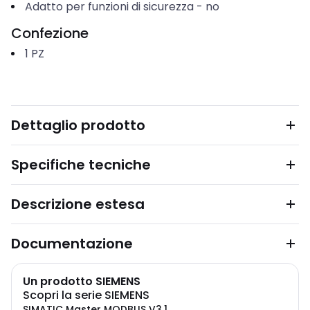
Adatto per funzioni di sicurezza
-
no
Confezione
1
PZ
Dettaglio prodotto
Specifiche tecniche
Descrizione estesa
Documentazione
Un prodotto SIEMENS
Scopri la serie SIEMENS
SIMATIC Master MODBUS V3.1