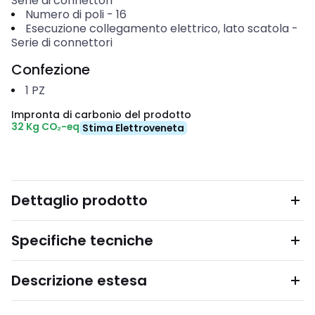
Serie di connettori
Numero di poli
-
16
Esecuzione collegamento elettrico, lato scatola
-
Serie di connettori
Confezione
1
PZ
Impronta di carbonio del prodotto
32 Kg CO₂-eq
Stima Elettroveneta
Dettaglio prodotto
Specifiche tecniche
Descrizione estesa