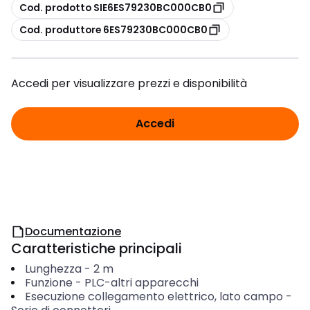
copia
Cod. prodotto SIE6ES79230BC000CB0
copia
Cod. produttore 6ES79230BC000CB0
Accedi per visualizzare prezzi e disponibilità
Accedi
Documentazione
Caratteristiche principali
Lunghezza
-
2
m
Funzione
-
PLC-altri apparecchi
Esecuzione collegamento elettrico, lato campo
-