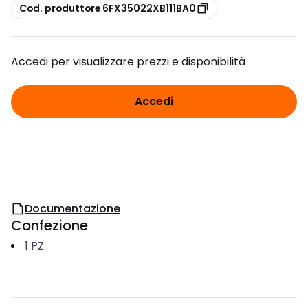
copia
Cod. produttore 6FX35022XB111BA0
Accedi per visualizzare prezzi e disponibilità
Accedi
Documentazione
Confezione
1
PZ