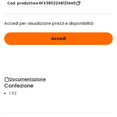
copia
Cod. produttore 6FX38022XB121AH0
Accedi per visualizzare prezzi e disponibilità
Accedi
Documentazione
Confezione
1
PZ