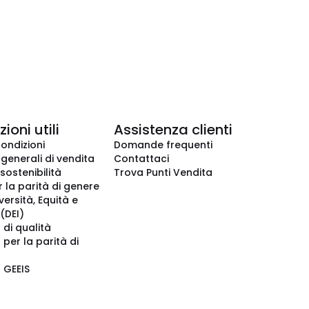
ioni utili
Assistenza clienti
condizioni
Domande frequenti
 generali di vendita
Contattaci
 sostenibilità
Trova Punti Vendita
r la parità di genere
iversità, Equità e
(DEI)
 di qualità
 per la parità di
o GEEIS