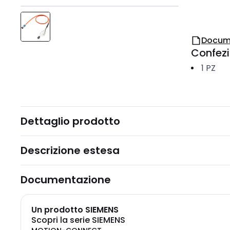
Docum
Confez
1
PZ
Dettaglio prodotto
Descrizione estesa
Documentazione
Un prodotto SIEMENS
Scopri la serie SIEMENS