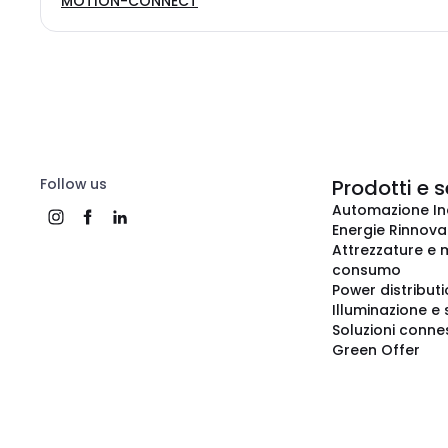
MOTION-CONNECT
Follow us
Prodotti e s
Automazione In
Energie Rinnovab
Attrezzature e m
consumo
Power distribut
Illuminazione e 
Soluzioni conne
Green Offer