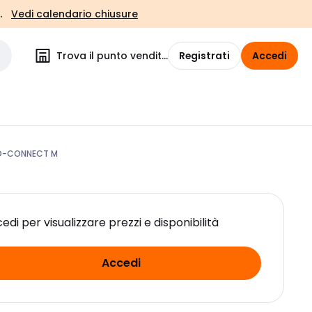
.
Vedi calendario chiusure
Trova il punto vendita
Registrati
Accedi
ED-CONNECT M
edi per visualizzare prezzi e disponibilità
Accedi