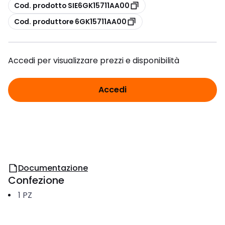
copia
Cod. prodotto SIE6GK15711AA00
copia
Cod. produttore 6GK15711AA00
Accedi per visualizzare prezzi e disponibilità
Accedi
Documentazione
Confezione
1
PZ