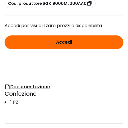
copia
Cod. produttore 6GK19000ML000AA0
Accedi per visualizzare prezzi e disponibilità
Accedi
Documentazione
Confezione
1
PZ