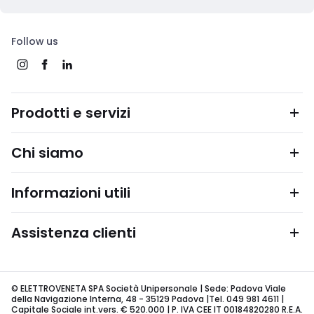
Follow us
Prodotti e servizi
Chi siamo
Informazioni utili
Assistenza clienti
© ELETTROVENETA SPA Società Unipersonale | Sede: Padova Viale
della Navigazione Interna, 48 - 35129 Padova |Tel. 049 981 4611 |
Capitale Sociale int.vers. € 520.000 | P. IVA CEE IT 00184820280 R.E.A.