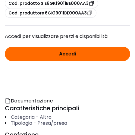
copia
Cod. prodotto SIE6GK19011BE000AA3
copia
Cod. produttore 6GK19011BE000AA3
Accedi per visualizzare prezzi e disponibilità
Accedi
Documentazione
Caratteristiche principali
Categoria
-
Altro
Tipologia
-
Presa/presa
Confezione