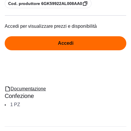
copia
Cod. produttore 6GK59922AL008AA0
Accedi per visualizzare prezzi e disponibilità
Accedi
Documentazione
Confezione
1
PZ