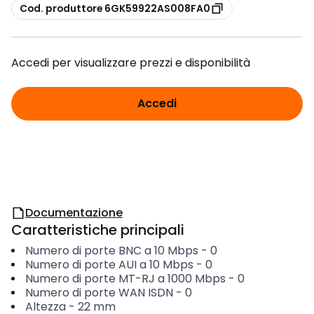
copia
Cod. produttore 6GK59922AS008FA0
Accedi per visualizzare prezzi e disponibilità
Accedi
Documentazione
Caratteristiche principali
Numero di porte BNC a 10 Mbps
-
0
Numero di porte AUI a 10 Mbps
-
0
Numero di porte MT-RJ a 1000 Mbps
-
0
Numero di porte WAN ISDN
-
0
Altezza
-
22
mm