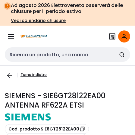
Vai alla
Vai
Ad agosto 2026 Elettroveneta osserverà delle
navigazione
alla
chiusure per il periodo estivo.
pagina
Vedi calendario chiusure
Cerca input
Torna indietro
SIEMENS - SIE6GT28122EA00
ANTENNA RF622A ETSI
copia
Cod. prodotto SIE6GT28122EA00