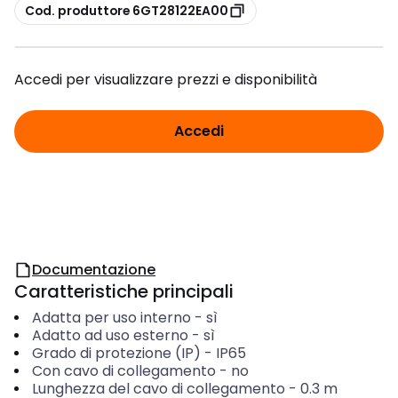
copia
Cod. produttore 6GT28122EA00
Accedi per visualizzare prezzi e disponibilità
Accedi
Documentazione
Caratteristiche principali
Adatta per uso interno
-
sì
Adatto ad uso esterno
-
sì
Grado di protezione (IP)
-
IP65
Con cavo di collegamento
-
no
Lunghezza del cavo di collegamento
-
0.3
m