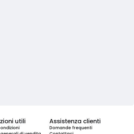
ioni utili
Assistenza clienti
condizioni
Domande frequenti
 generali di vendita
Contattaci