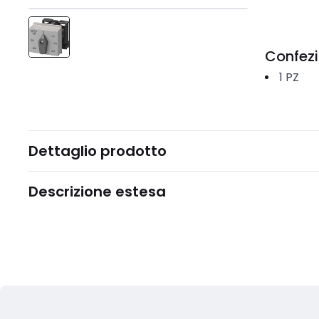
Confez
1
PZ
Dettaglio prodotto
Descrizione estesa