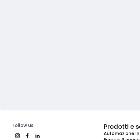
Follow us
Prodotti e s
Automazione In
Energie Rinnovab