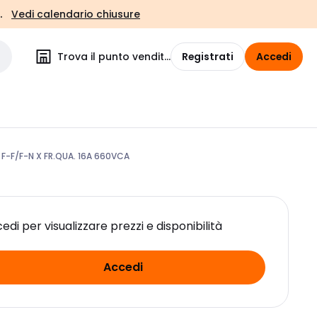
.
Vedi calendario chiusure
Trova il punto vendita
Registrati
Accedi
 F-F/F-N X FR.QUA. 16A 660VCA
edi per visualizzare prezzi e disponibilità
Accedi