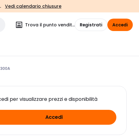
.
Vedi calendario chiusure
Trova il punto vendita
Registrati
Accedi
-300A
edi per visualizzare prezzi e disponibilità
Accedi