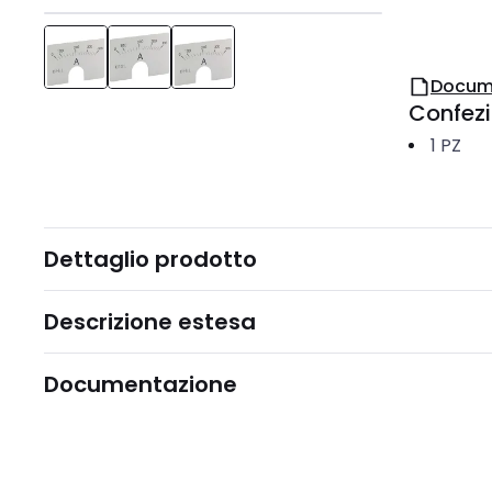
Docum
Confez
1
PZ
Dettaglio prodotto
Descrizione estesa
Documentazione