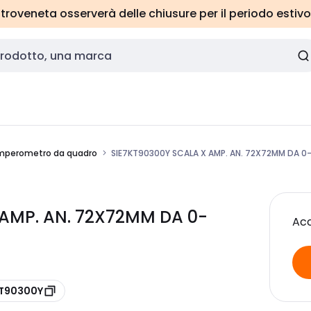
roveneta osserverà delle chiusure per il periodo estivo
mperometro da quadro
SIE7KT90300Y SCALA X AMP. AN. 72X72MM DA 0
 AMP. AN. 72X72MM DA 0-
Acc
KT90300Y