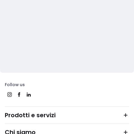
Follow us
Prodotti e servizi
Chi siamo