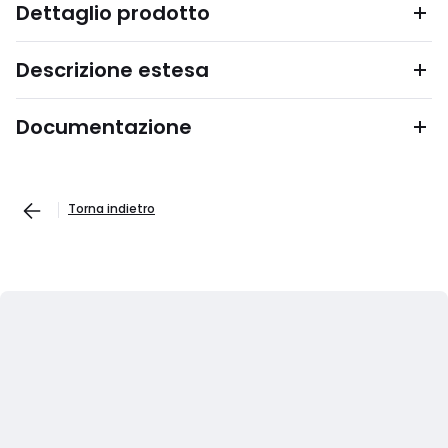
Dettaglio prodotto
Descrizione estesa
Documentazione
Torna indietro