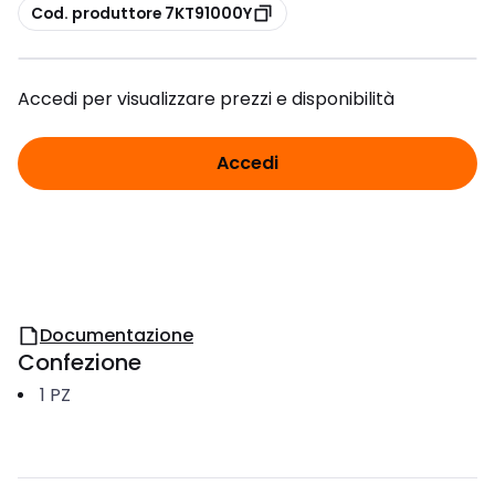
copia
Cod. produttore 7KT91000Y
Accedi per visualizzare prezzi e disponibilità
Accedi
Documentazione
Confezione
1
PZ