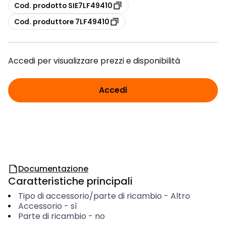
copia
Cod. prodotto SIE7LF49410
copia
Cod. produttore 7LF49410
Accedi per visualizzare prezzi e disponibilità
Accedi
Documentazione
Caratteristiche principali
Tipo di accessorio/parte di ricambio
-
Altro
Accessorio
-
sì
Parte di ricambio
-
no