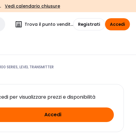
.
Vedi calendario chiusure
Trova il punto vendita
Registrati
Accedi
00 SERIES, LEVEL TRANSMITTER
edi per visualizzare prezzi e disponibilità
Accedi