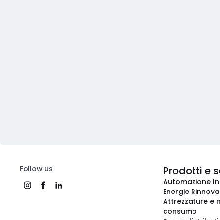
Follow us
Prodotti e s
Automazione In
Energie Rinnovab
Attrezzature e m
consumo