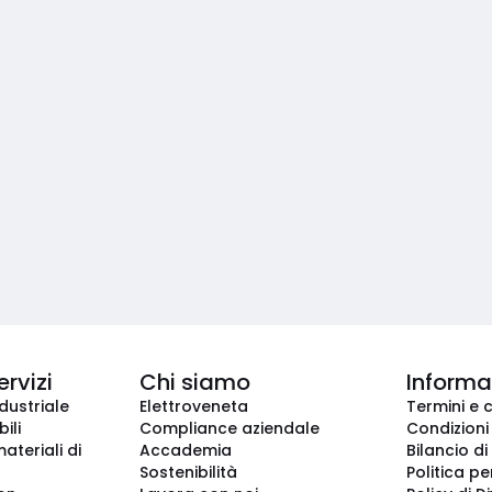
ervizi
Chi siamo
Informaz
dustriale
Elettroveneta
Termini e 
ili
Compliance aziendale
Condizioni
ateriali di
Accademia
Bilancio di
Sostenibilità
Politica pe