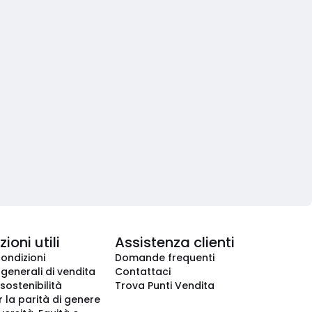
ioni utili
Assistenza clienti
condizioni
Domande frequenti
 generali di vendita
Contattaci
 sostenibilità
Trova Punti Vendita
r la parità di genere