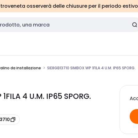
roveneta osserverà delle chiusure per il periodo estivo
alino da installazione
SIE8GB13710 SIMBOX WP 1FILA 4 U.M. IP65 SPORG.
1FILA 4 U.M. IP65 SPORG.
Acc
13710