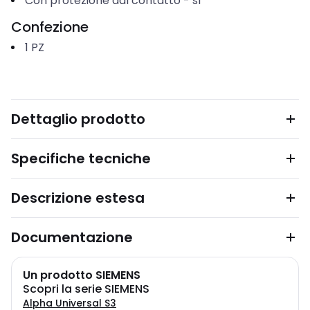
Con protezione dal contatto
-
sì
Confezione
1
PZ
Dettaglio prodotto
Specifiche tecniche
Descrizione estesa
Documentazione
Un prodotto SIEMENS
Scopri la serie SIEMENS
Alpha Universal S3