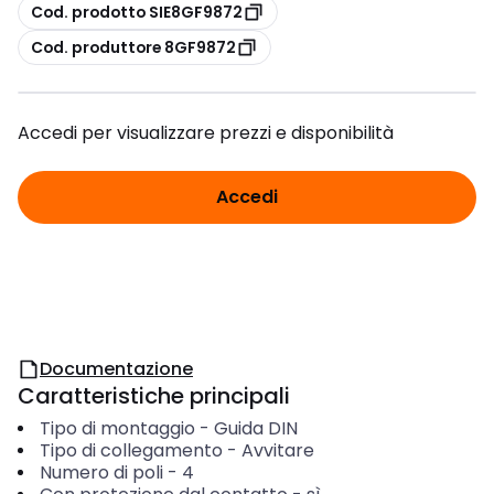
copia
Cod. prodotto SIE8GF9872
copia
Cod. produttore 8GF9872
Accedi per visualizzare prezzi e disponibilità
Accedi
Documentazione
Caratteristiche principali
Tipo di montaggio
-
Guida DIN
Tipo di collegamento
-
Avvitare
Numero di poli
-
4