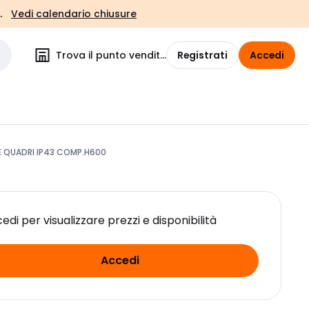
.
Vedi calendario chiusure
Trova il punto vendita
Registrati
Accedi
IE QUADRI IP43 COMP.H600
edi per visualizzare prezzi e disponibilità
Accedi