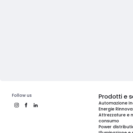
Follow us
Prodotti e s
Automazione In
Energie Rinnovab
Attrezzature e m
consumo
Power distribut
Illuminazione e 