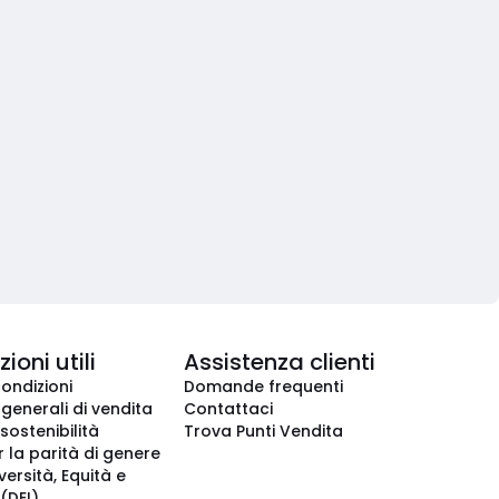
ioni utili
Assistenza clienti
condizioni
Domande frequenti
 generali di vendita
Contattaci
 sostenibilità
Trova Punti Vendita
r la parità di genere
iversità, Equità e
(DEI)