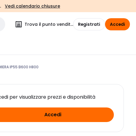
.
Vedi calendario chiusure
Trova il punto vendita
Registrati
Accedi
MIERA IP55 B600 H800
edi per visualizzare prezzi e disponibilità
Accedi