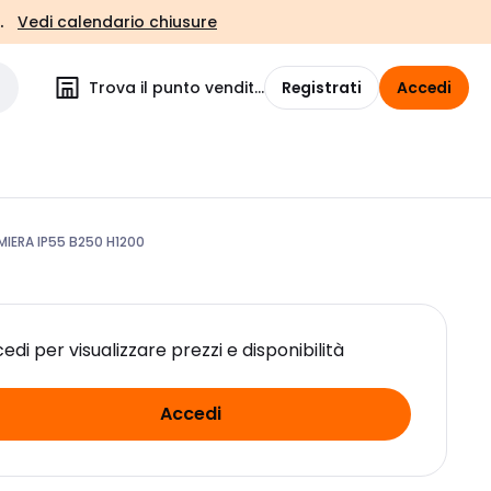
.
Vedi calendario chiusure
Trova il punto vendita
Registrati
Accedi
MIERA IP55 B250 H1200
edi per visualizzare prezzi e disponibilità
Accedi