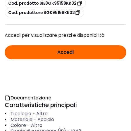
copia
Cod. prodotto SIE8GK95158KK32
copia
Cod. produttore 8GK95158KK32
Accedi per visualizzare prezzi e disponibilità
Accedi
Documentazione
Caratteristiche principali
Tipologia
-
Altro
Materiale
-
Acciaio
Colore
-
Altro