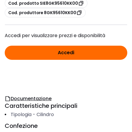
copia
Cod. prodotto SIE8GK95610KK00
copia
Cod. produttore 8GK95610KK00
Accedi per visualizzare prezzi e disponibilità
Accedi
Documentazione
Caratteristiche principali
Tipologia
-
Cilindro
Confezione