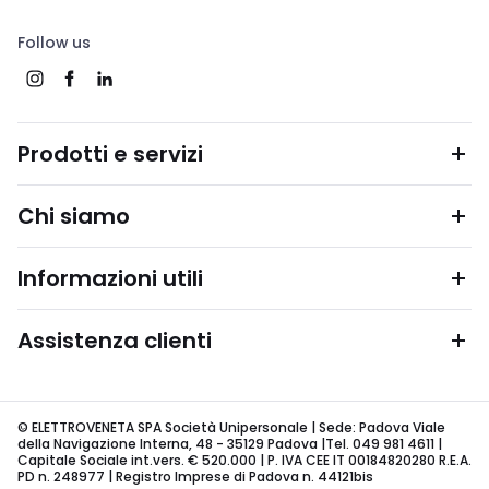
Follow us
Prodotti e servizi
Chi siamo
Informazioni utili
Assistenza clienti
© ELETTROVENETA SPA Società Unipersonale | Sede: Padova Viale
della Navigazione Interna, 48 - 35129 Padova |Tel. 049 981 4611 |
Capitale Sociale int.vers. € 520.000 | P. IVA CEE IT 00184820280 R.E.A.
PD n. 248977 | Registro Imprese di Padova n. 44121bis