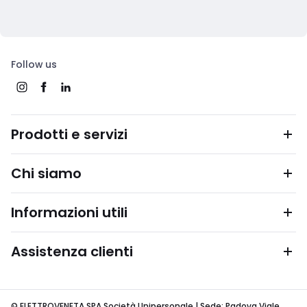
Follow us
Prodotti e servizi
Chi siamo
Informazioni utili
Assistenza clienti
© ELETTROVENETA SPA Società Unipersonale | Sede: Padova Viale