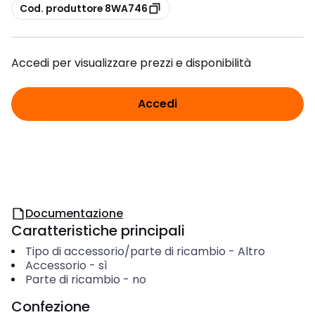
copia
Cod. produttore 8WA746
Accedi per visualizzare prezzi e disponibilità
Accedi
Documentazione
Caratteristiche principali
Tipo di accessorio/parte di ricambio
-
Altro
Accessorio
-
sì
Parte di ricambio
-
no
Confezione