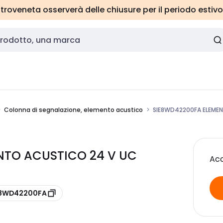
roveneta osserverà delle chiusure per il periodo estivo
Colonna di segnalazione, elemento acustico
SIE8WD42200FA ELEME
NTO ACUSTICO 24 V UC
Acc
e 8WD42200FA