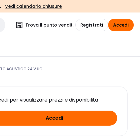
.
Vedi calendario chiusure
Trova il punto vendita
Registrati
Accedi
NTO ACUSTICO 24 V UC
edi per visualizzare prezzi e disponibilità
Accedi