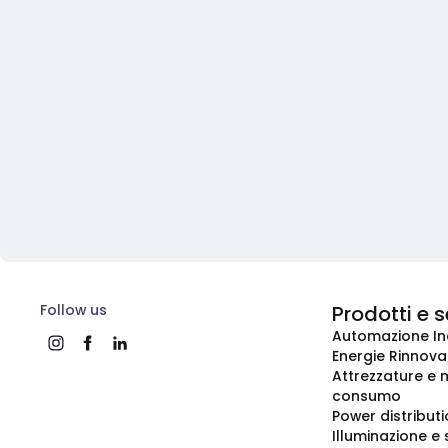
Follow us
Prodotti e s
Automazione In
Energie Rinnovab
Attrezzature e m
consumo
Power distribut
Illuminazione e 