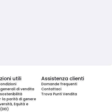
ioni utili
Assistenza clienti
condizioni
Domande frequenti
 generali di vendita
Contattaci
 sostenibilità
Trova Punti Vendita
r la parità di genere
iversità, Equità e
(DEI)