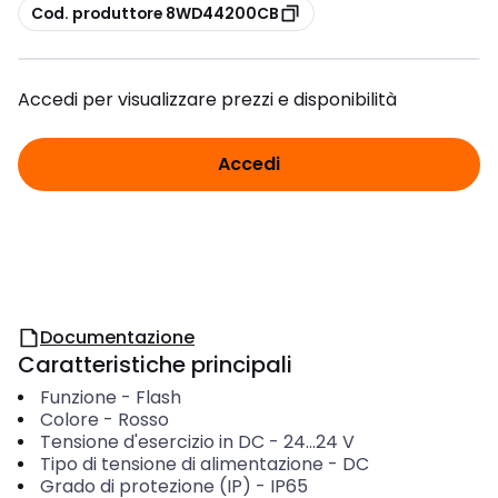
copia
Cod. produttore 8WD44200CB
Accedi per visualizzare prezzi e disponibilità
Accedi
Documentazione
Caratteristiche principali
Funzione
-
Flash
Colore
-
Rosso
Tensione d'esercizio in DC
-
24...24
V
Tipo di tensione di alimentazione
-
DC
Grado di protezione (IP)
-
IP65