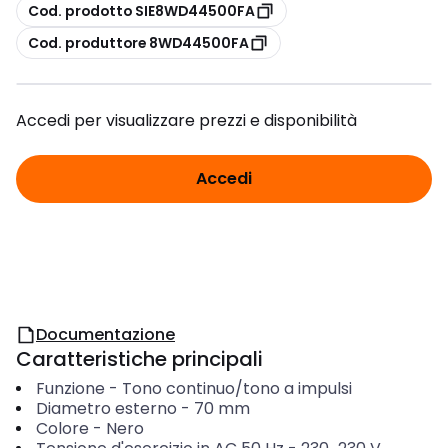
copia
Cod. prodotto SIE8WD44500FA
copia
Cod. produttore 8WD44500FA
Accedi per visualizzare prezzi e disponibilità
Accedi
Documentazione
Caratteristiche principali
Funzione
-
Tono continuo/tono a impulsi
Diametro esterno
-
70
mm
Colore
-
Nero