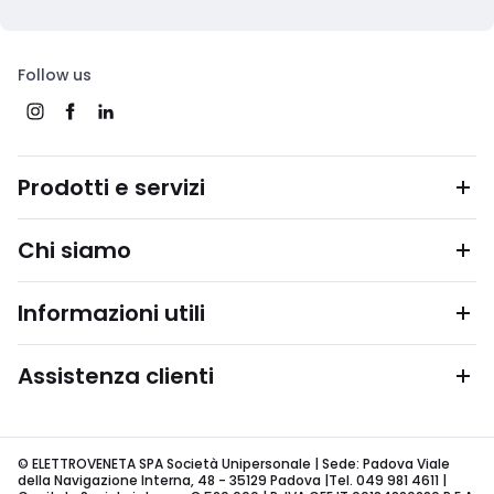
Follow us
Prodotti e servizi
Chi siamo
Informazioni utili
Assistenza clienti
© ELETTROVENETA SPA Società Unipersonale | Sede: Padova Viale
della Navigazione Interna, 48 - 35129 Padova |Tel. 049 981 4611 |