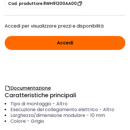
copia
Cod. produttore 8WH91200AA00
Accedi per visualizzare prezzi e disponibilità
Accedi
Documentazione
Caratteristiche principali
Tipo di montaggio
-
Altro
Esecuzione del collegamento elettrico
-
Altro
Larghezza/dimensione modulare
-
10
mm
Colore
-
Grigio