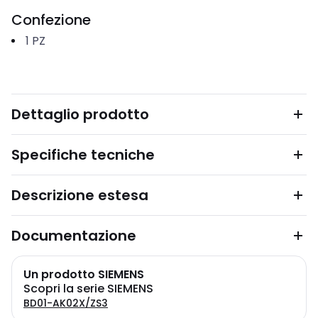
Confezione
1
PZ
Dettaglio prodotto
Specifiche tecniche
Descrizione estesa
Documentazione
Un prodotto SIEMENS
Scopri la serie SIEMENS
BD01-AK02X/ZS3