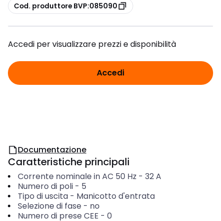
copia
Cod. produttore BVP:085090
Accedi per visualizzare prezzi e disponibilità
Accedi
Documentazione
Caratteristiche principali
Corrente nominale in AC 50 Hz
-
32
A
Numero di poli
-
5
Tipo di uscita
-
Manicotto d'entrata
Selezione di fase
-
no
Numero di prese CEE
-
0