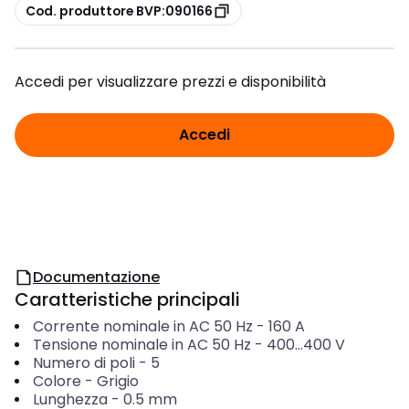
copia
Cod. produttore BVP:090166
Accedi per visualizzare prezzi e disponibilità
Accedi
Documentazione
Caratteristiche principali
Corrente nominale in AC 50 Hz
-
160
A
Tensione nominale in AC 50 Hz
-
400...400
V
Numero di poli
-
5
Colore
-
Grigio
Lunghezza
-
0.5
mm