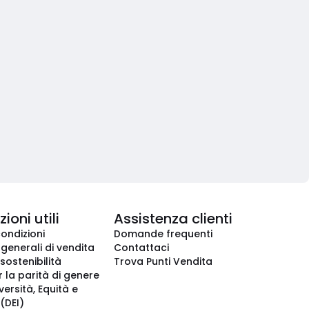
ioni utili
Assistenza clienti
condizioni
Domande frequenti
 generali di vendita
Contattaci
 sostenibilità
Trova Punti Vendita
r la parità di genere
iversità, Equità e
(DEI)