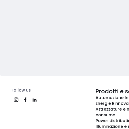
Follow us
Prodotti e s
Automazione In
Energie Rinnovab
Attrezzature e m
consumo
Power distribut
Illuminazione e 