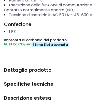
Numero di fasi
-
3
Esecuzione della funzione di commutazione
-
Contatto normalmente aperto (NO)
Tensione d'esercizio in AC 50 Hz
-
48...600
V
Confezione
1
PZ
Impronta di carbonio del prodotto
6013 Kg CO₂-eq
Stima Elettroveneta
Dettaglio prodotto
Specifiche tecniche
Descrizione estesa