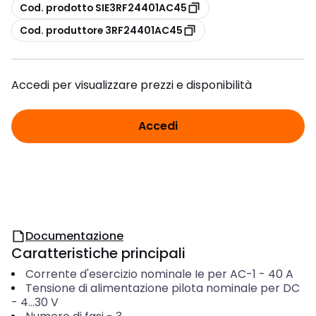
copia
Cod. prodotto SIE3RF24401AC45
copia
Cod. produttore 3RF24401AC45
Accedi per visualizzare prezzi e disponibilità
Accedi
Documentazione
Caratteristiche principali
Corrente d'esercizio nominale Ie per AC-1
-
40
A
Tensione di alimentazione pilota nominale per DC
-
4...30
V