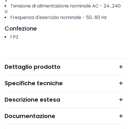
V
Tensione di alimentazione nominale AC
-
24...240
V
Frequenza d'esercizio nominale
-
50...60
Hz
Confezione
1
PZ
Dettaglio prodotto
Specifiche tecniche
Descrizione estesa
Documentazione