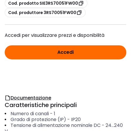
copia
Cod. prodotto SIE3RS70051FW00
copia
Cod. produttore 3RS70051FW00
Accedi per visualizzare prezzi e disponibilità
Accedi
Documentazione
Caratteristiche principali
Numero di canali
-
1
Grado di protezione (IP)
-
IP20
Tensione di alimentazione nominale DC
-
24...240