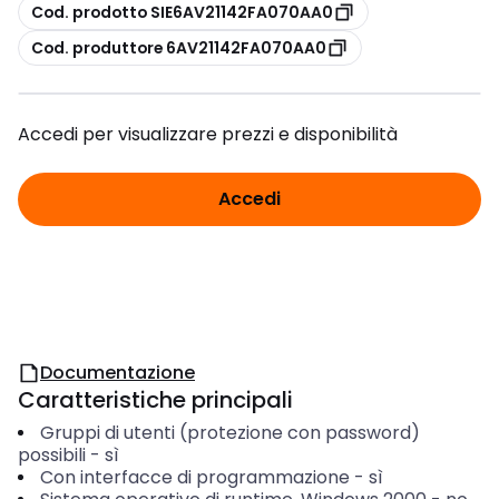
copia
Cod. prodotto SIE6AV21142FA070AA0
copia
Cod. produttore 6AV21142FA070AA0
Accedi per visualizzare prezzi e disponibilità
Accedi
Documentazione
Caratteristiche principali
Gruppi di utenti (protezione con password)
possibili
-
sì
Con interfacce di programmazione
-
sì