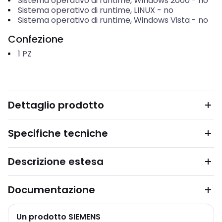
Sistema operativo di runtime, Windows 2000
-
no
Sistema operativo di runtime, LINUX
-
no
Sistema operativo di runtime, Windows Vista
-
no
Confezione
1
PZ
Dettaglio prodotto
Specifiche tecniche
Descrizione estesa
Documentazione
Un prodotto SIEMENS