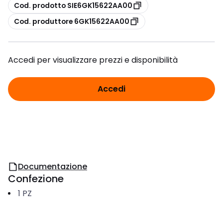
copia
Cod. prodotto SIE6GK15622AA00
copia
Cod. produttore 6GK15622AA00
Accedi per visualizzare prezzi e disponibilità
Accedi
Documentazione
Confezione
1
PZ