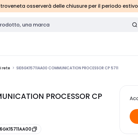
roveneta osserverà delle chiusure per il periodo estivo
i rete
SIE6GK15711AA00 COMMUNICATION PROCESSOR CP 5711
MMUNICATION PROCESSOR CP
Acc
 6GK15711AA00