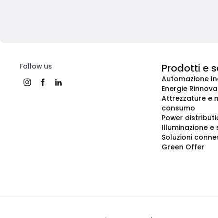
Follow us
Prodotti e s
Automazione In
Energie Rinnovab
Attrezzature e m
consumo
Power distribut
Illuminazione e 
Soluzioni conne
Green Offer