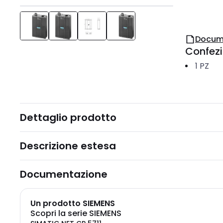
Docum
Confez
1
PZ
Dettaglio prodotto
Descrizione estesa
Documentazione
Un prodotto SIEMENS
Scopri la serie SIEMENS