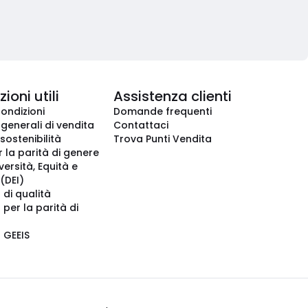
ioni utili
Assistenza clienti
condizioni
Domande frequenti
 generali di vendita
Contattaci
 sostenibilità
Trova Punti Vendita
r la parità di genere
iversità, Equità e
(DEI)
 di qualità
 per la parità di
o GEEIS