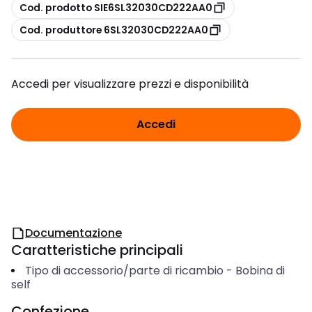
copia
Cod. prodotto SIE6SL32030CD222AA0
copia
Cod. produttore 6SL32030CD222AA0
Accedi per visualizzare prezzi e disponibilità
Accedi
Documentazione
Caratteristiche principali
Tipo di accessorio/parte di ricambio
-
Bobina di
self
Confezione