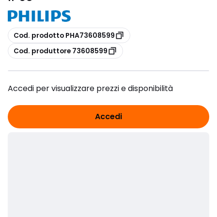
copia
Cod. prodotto PHA73608599
copia
Cod. produttore 73608599
Accedi per visualizzare prezzi e disponibilità
Accedi