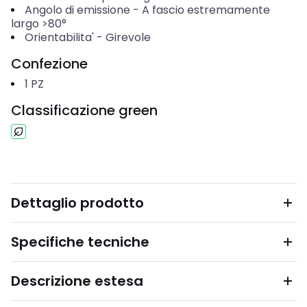
Angolo di emissione
-
A fascio estremamente
largo >80°
Orientabilita'
-
Girevole
Confezione
1
PZ
Classificazione green
Dettaglio prodotto
Specifiche tecniche
Descrizione estesa