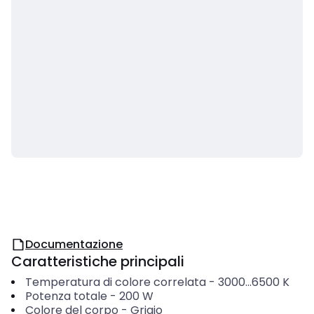
Documentazione
Caratteristiche principali
Temperatura di colore correlata
-
3000...6500
K
Potenza totale
-
200
W
Colore del corpo
-
Grigio