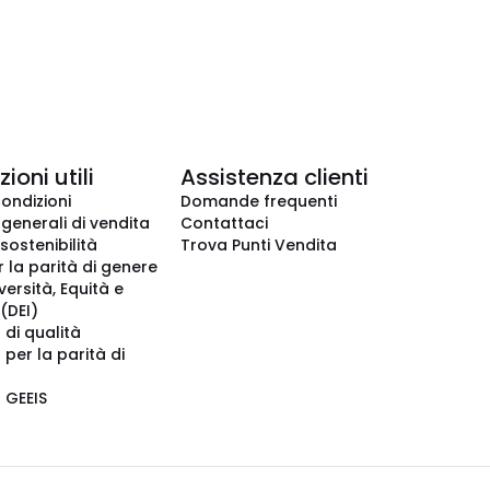
ioni utili
Assistenza clienti
condizioni
Domande frequenti
 generali di vendita
Contattaci
 sostenibilità
Trova Punti Vendita
r la parità di genere
iversità, Equità e
(DEI)
 di qualità
 per la parità di
o GEEIS