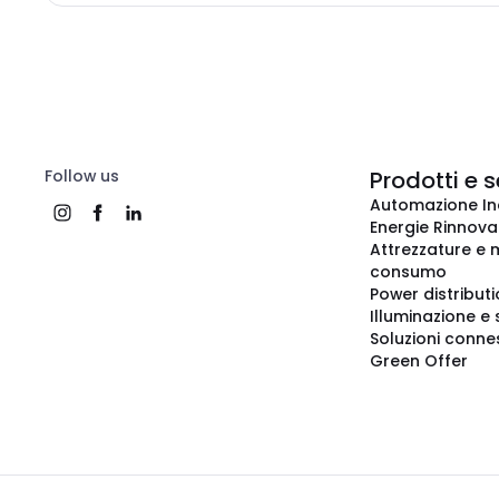
Follow us
Prodotti e s
Automazione In
Energie Rinnovab
Attrezzature e m
consumo
Power distribut
Illuminazione e 
Soluzioni conne
Green Offer