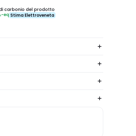
di carbonio del prodotto
₂-eq
Stima Elettroveneta