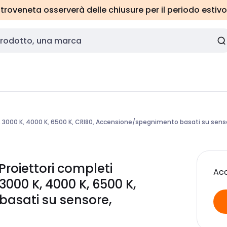
roveneta osserverà delle chiusure per il periodo estivo
m, 3000 K, 4000 K, 6500 K, CRI80, Accensione/spegnimento basati su sens
roiettori completi
Acc
3000 K, 4000 K, 6500 K,
asati su sensore,