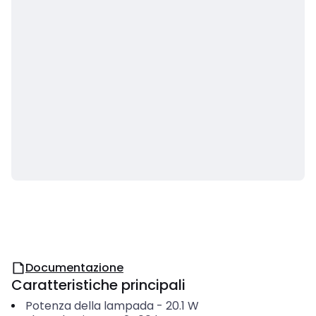
Documentazione
Caratteristiche principali
Potenza della lampada
-
20.1
W