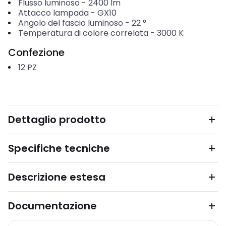
Flusso luminoso
-
2400
lm
Attacco lampada
-
GX10
Angolo del fascio luminoso
-
22
°
Temperatura di colore correlata
-
3000
K
Confezione
12
PZ
Dettaglio prodotto
Specifiche tecniche
Descrizione estesa
Documentazione