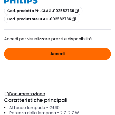
copia
Cod. prodotto PHLCLAGU102582736
copia
Cod. produttore CLAGU102582736
Accedi per visualizzare prezzi e disponibilità
Accedi
Documentazione
Caratteristiche principali
Attacco lampada
-
GU10
Potenza della lampada
-
2.7...2.7
W